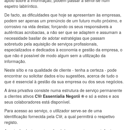
apoio sobre a informação, podem passar a sentir-se num
espetro labiríntico.
De facto, as dificuldades que hoje se apresentam às empresas,
podem ser apenas um prenúncio de um futuro muito próximo, e
corrosivo na vida destas; forçando os seus responsáveis a
autênticas acrobacias, a não ser que se adaptem e assumam a
necessidade basilar de adotar estratégias que passam
sobretudo pela aquisição de serviços profissionais,
especializados e dedicados à economia e gestão da empresa, o
que não é possível de modo algum sem a utilização da
informação.
Neste sítio e na qualidade de cliente - tenha a certeza - pode
encontrar ou solicitar dados e/ou sugestões, acerca de tudo o
que é essencial à gestão da sua empresa ou dos seus negócios.
A área privativa consiste numa estrutura de serviço permanente
a clientes ativos
CVr Essentialia Negotii ®
e só a estes e aos
seus colaboradores está disponível.
Para acesso ao serviço, o utilizador serve-se de uma
identificação fornecida pela CVr, a qual permitirá o respetivo
registo.