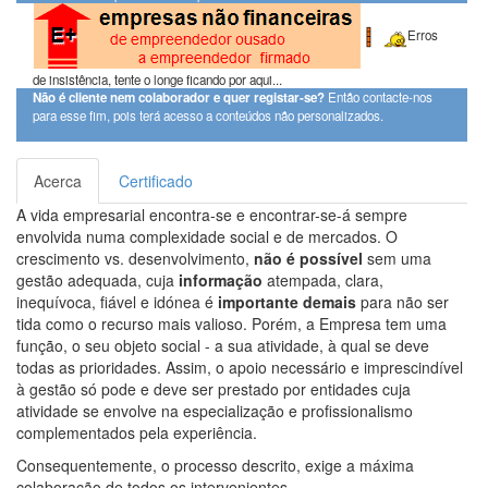
Erros
de insistência, tente o longe ficando por aqui...
Não é cliente nem colaborador e quer registar-se?
Então contacte-nos
para esse fim, pois terá acesso a conteúdos não personalizados.
Acerca
Certificado
A vida empresarial encontra-se e encontrar-se-á sempre
envolvida numa complexidade social e de mercados. O
crescimento vs. desenvolvimento,
não é possível
sem uma
gestão adequada, cuja
informação
atempada, clara,
inequívoca, fiável e idónea é
importante demais
para não ser
tida como o recurso mais valioso. Porém, a Empresa tem uma
função, o seu objeto social - a sua atividade, à qual se deve
todas as prioridades. Assim, o apoio necessário e imprescindível
à gestão só pode e deve ser prestado por entidades cuja
atividade se envolve na especialização e profissionalismo
complementados pela experiência.
Consequentemente, o processo descrito, exige a máxima
colaboração de todos os intervenientes.