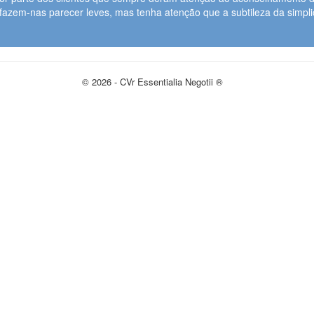
 fazem-nas parecer leves, mas tenha atenção que a subtileza da simp
© 2026 - CVr Essentialia Negotii ®